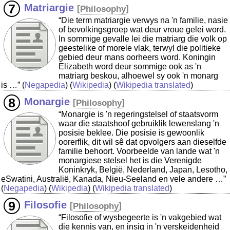
Matriargie
[
Philosophy
]
“Die term matriargie verwys na 'n familie, nasie
of bevolkingsgroep wat deur vroue gelei word.
In sommige gevalle lei die matriarg die volk op
geestelike of morele vlak, terwyl die politieke
gebied deur mans oorheers word. Koningin
Elizabeth word deur sommige ook as 'n
matriarg beskou, alhoewel sy ook 'n monarg
is …”
(
Negapedia
) (
Wikipedia
) (
Wikipedia translated
)
Monargie
[
Philosophy
]
“Monargie is 'n regeringstelsel of staatsvorm
waar die staatshoof gebruiklik lewenslang 'n
posisie beklee. Die posisie is gewoonlik
oorerflik, dit wil sê dat opvolgers aan dieselfde
familie behoort. Voorbeelde van lande wat 'n
monargiese stelsel het is die Verenigde
Koninkryk, België, Nederland, Japan, Lesotho,
eSwatini, Australië, Kanada, Nieu-Seeland en vele andere …”
(
Negapedia
) (
Wikipedia
) (
Wikipedia translated
)
Filosofie
[
Philosophy
]
“Filosofie of wysbegeerte is 'n vakgebied wat
die kennis van, en insig in 'n verskeidenheid