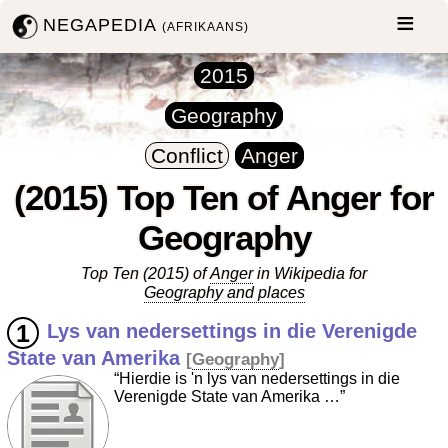
NEGAPEDIA
(AFRIKAANS)
2015
Geography
Conflict
Anger
(2015) Top Ten of Anger for
Geography
Top Ten (2015) of
Anger
in Wikipedia for
Geography and places
Lys van nedersettings in die Verenigde
State van Amerika
[
Geography
]
“Hierdie is 'n lys van nedersettings in die
Verenigde State van Amerika …”