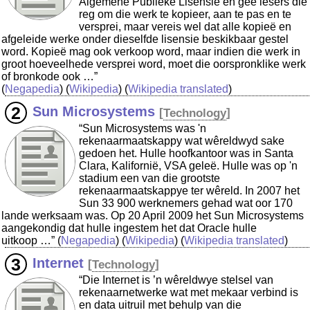
Algemene Publieke Lisensie en gee lesers die
reg om die werk te kopieer, aan te pas en te
versprei, maar vereis wel dat alle kopieë en
afgeleide werke onder dieselfde lisensie beskikbaar gestel
word. Kopieë mag ook verkoop word, maar indien die werk in
groot hoeveelhede versprei word, moet die oorspronklike werk
of bronkode ook …”
(
Negapedia
) (
Wikipedia
) (
Wikipedia translated
)
Sun Microsystems
[
Technology
]
“Sun Microsystems was 'n
rekenaarmaatskappy wat wêreldwyd sake
gedoen het. Hulle hoofkantoor was in Santa
Clara, Kalifornië, VSA geleë. Hulle was op 'n
stadium een van die grootste
rekenaarmaatskappye ter wêreld. In 2007 het
Sun 33 900 werknemers gehad wat oor 170
lande werksaam was. Op 20 April 2009 het Sun Microsystems
aangekondig dat hulle ingestem het dat Oracle hulle
uitkoop …”
(
Negapedia
) (
Wikipedia
) (
Wikipedia translated
)
Internet
[
Technology
]
“Die Internet is ’n wêreldwye stelsel van
rekenaarnetwerke wat met mekaar verbind is
en data uitruil met behulp van die