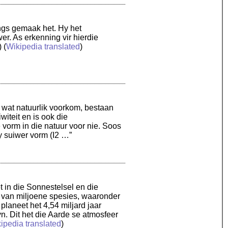
ings gemaak het. Hy het
r. As erkenning vir hierdie
) (
Wikipedia translated
)
 wat natuurlik voorkom, bestaan
witeit en is ook die
 vorm in die natuur voor nie. Soos
y suiwer vorm (I2 …”
t in die Sonnestelsel en die
te van miljoene spesies, waaronder
planeet het 4,54 miljard jaar
n. Dit het die Aarde se atmosfeer
ipedia translated
)