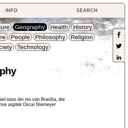
INFO
SEARCH
ture
Geography
Health
History
re
People
Philosophy
Religion
ciety
Technology
aphy
et soos die res van Brasília, die
anse argitek Oscar Niemeyer