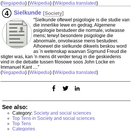
(
Negapedia
) (
Wikipedia
) (
Wikipedia translated
)
Sielkunde
[
Society
]
“Sielkunde oftewel psigologie is die studie van
die innerlike lewe en gedrag. Algemene
psigologie bestudeer die normale, volwasse
mens; terwyl besondere psigologie die
abnormale, onvolwasse mens bestudeer.
Alhoewel die sielkunde dikwels beskou word
as 'n wetenskap waarvan Sigmund Freud die
stigter was, kan 'n mens dit verder terug in die geskiedenis
vind in die debatte tussen filosowe soos John Locke en
Immanuel Kant …”
(
Negapedia
) (
Wikipedia
) (
Wikipedia translated
)
See also:
Category:
Society and social sciences
Top Tens in Society and social sciences
Top Tens
Categories