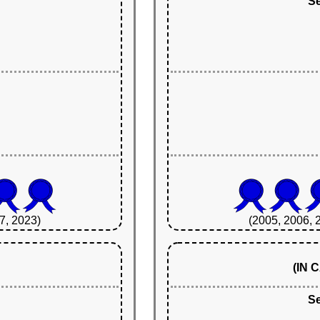
Se
7, 2023)
(2005, 2006, 
(IN
Se