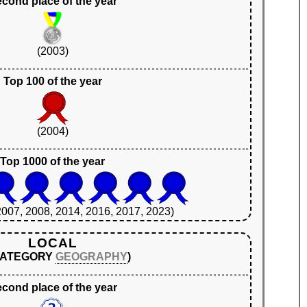
cond place of the year
(2003)
Top 100 of the year
(2004)
Top 1000 of the year
2007, 2008, 2014, 2016, 2017, 2023)
LOCAL
 CATEGORY
GEOGRAPHY
)
cond place of the year