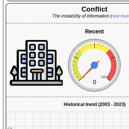
Conflict
The instability of information
(
see mo
Recent
0
100
0
Historical trend (2003 - 2023)