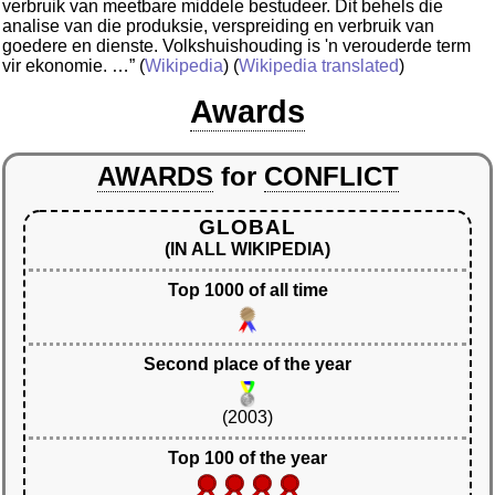
verbruik van meetbare middele bestudeer. Dit behels die
analise van die produksie, verspreiding en verbruik van
goedere en dienste. Volkshuishouding is 'n verouderde term
vir ekonomie. …”
(
Wikipedia
) (
Wikipedia translated
)
Awards
AWARDS
for
CONFLICT
GLOBAL
(IN ALL WIKIPEDIA)
Top 1000 of all time
Second place of the year
(2003)
Top 100 of the year