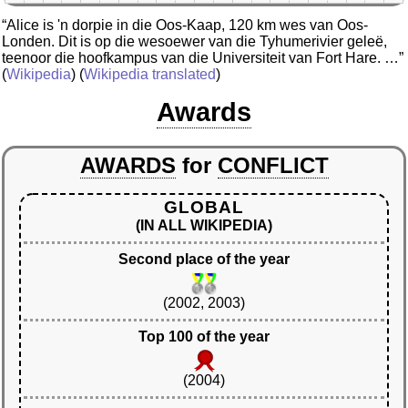
“Alice is 'n dorpie in die Oos-Kaap, 120 km wes van Oos-
Londen. Dit is op die wesoewer van die Tyhumerivier geleë,
teenoor die hoofkampus van die Universiteit van Fort Hare. …”
(
Wikipedia
) (
Wikipedia translated
)
Awards
AWARDS
for
CONFLICT
GLOBAL
(IN ALL WIKIPEDIA)
Second place of the year
(2002, 2003)
Top 100 of the year
(2004)